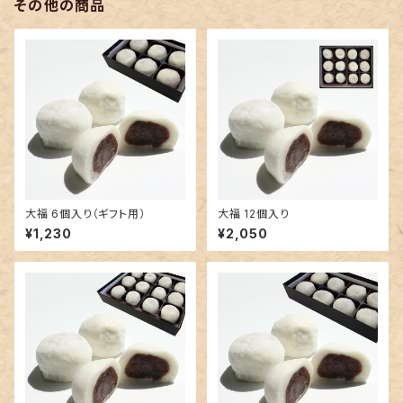
その他の商品
大福 6個入り（ギフト用）
大福 12個入り
¥1,230
¥2,050