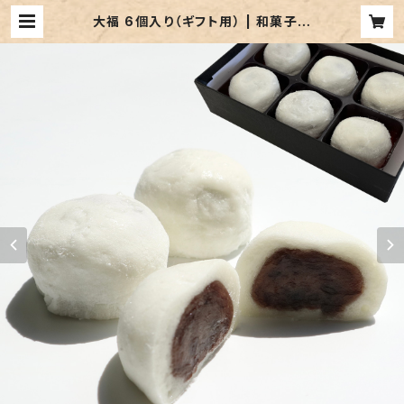
大福 6個入り（ギフト用） | 和菓子の
店 寿福