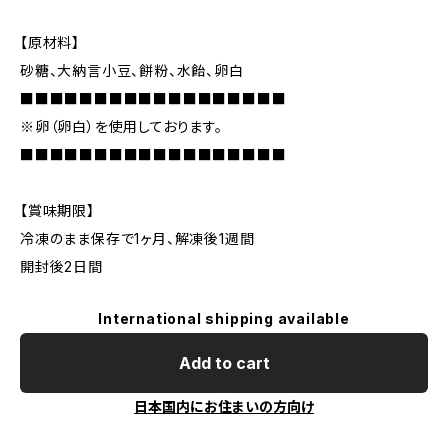
【原材料】
砂糖、大納言小豆、餅粉、水飴、卵白
■■■■■■■■■■■■■■■■■■
※卵（卵白）を使用しております。
■■■■■■■■■■■■■■■■■■
【賞味期限】
冷凍のまま保存で1ヶ月、解凍後1週間
開封後2日間
International shipping available
Add to cart
日本国内にお住まいの方向け