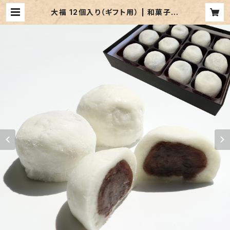
大福 12個入り（ギフト用） | 和菓子の
店 寿福