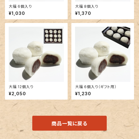
大福 6個入り
大福 8個入り
¥1,030
¥1,370
大福 12個入り
大福 6個入り（ギフト用）
¥2,050
¥1,230
商品一覧に戻る