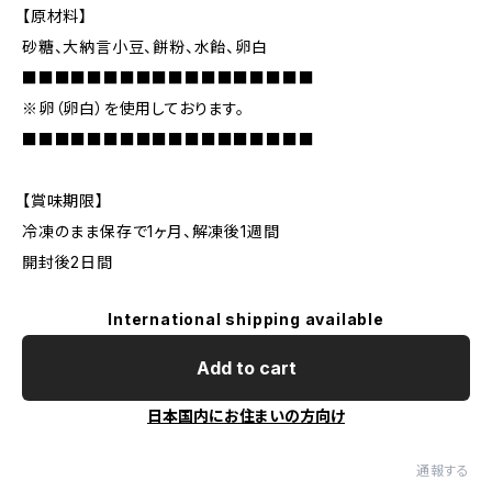
【原材料】
砂糖、大納言小豆、餅粉、水飴、卵白
■■■■■■■■■■■■■■■■■■
※卵（卵白）を使用しております。
■■■■■■■■■■■■■■■■■■
【賞味期限】
冷凍のまま保存で1ヶ月、解凍後1週間
開封後2日間
International shipping available
Add to cart
日本国内にお住まいの方向け
通報する